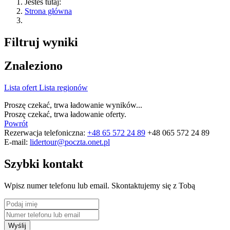
Jesteś tutaj:
Strona główna
Filtruj wyniki
Znaleziono
Lista ofert
Lista regionów
Proszę czekać, trwa ładowanie wyników...
Proszę czekać, trwa ładowanie oferty.
Powrót
Rezerwacja telefoniczna:
+48 65 572 24 89
+48 065 572 24 89
E-mail:
lidertour@poczta.onet.pl
Szybki kontakt
Wpisz numer telefonu lub email. Skontaktujemy się z Tobą
Wyślij